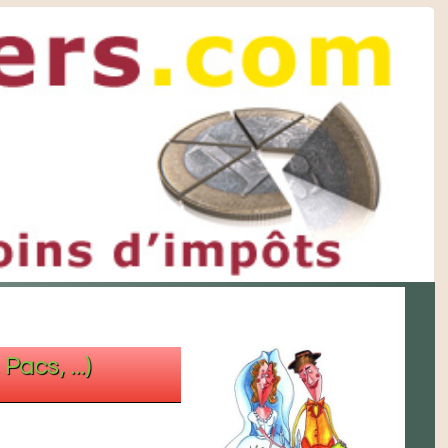
acs, ...)