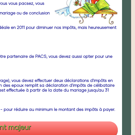
 vous vous pacsez, vous
e mariage ou de conclusion
n idéale en 2011 pour diminuer nos impôts, mais heureusement
otre partenaire de PACS, vous devez aussi opter pour une
vage), vous devez effectuer deux déclarations d'impôts en
n des epoux remplit sa déclaration d'impôts de célibataire
st effectuée à partir de la date du mariage jusqu'au 31
et - pour réduire au minimum le montant des impôts à payer.
nt majeur