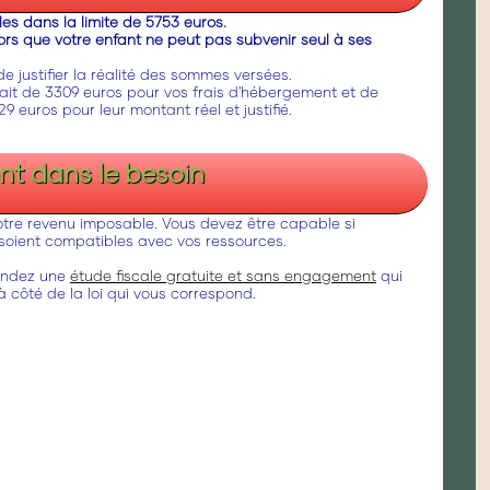
es dans la limite de 5753 euros.
lors que votre enfant ne peut pas subvenir seul à ses
de justifier la réalité des sommes versées.
rfait de 3309 euros pour vos frais d'hébergement et de
 euros pour leur montant réel et justifié.
ent dans le besoin
tre revenu imposable. Vous devez être capable si
s soient compatibles avec vos ressources.
mandez une
étude fiscale gratuite et sans engagement
qui
 côté de la loi qui vous correspond.